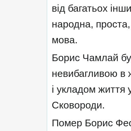
від багатьох інш
народна, проста,
мова.
Борис Чамлай бу
невибагливою в 
і укладом життя
Сковороди.
Помер Борис Фео