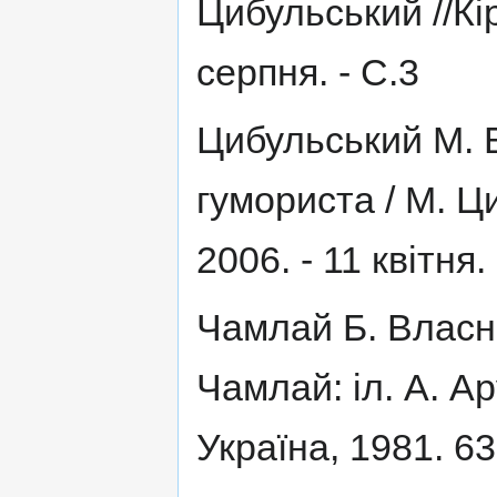
Цибульський //Кі
серпня. - С.3
Цибульський М. 
гумориста / М. Ц
2006. - 11 квітня. 
Чамлай Б. Власна
Чамлай: іл. А. Ар
Україна, 1981. 63