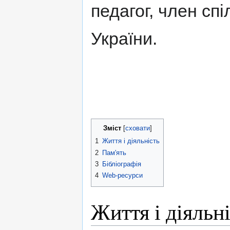
педагог, член сп
України.
Зміст
1
Життя і діяльність
2
Пам'ять
3
Бібліографія
4
Web-ресурси
Життя і діяльн