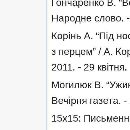
Гончаренко В. “В
Народне слово. - 
Корінь А. “Під но
з перцем” / А. Ко
2011. - 29 квітня. 
Могилюк В. “Ужин
Вечірня газета. - 
15х15: Письменн