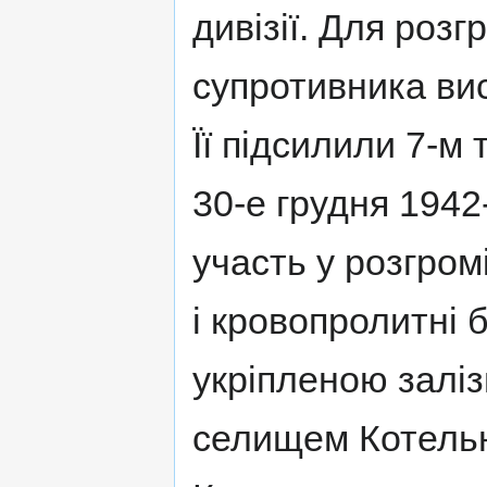
дивізії. Для роз
супротивника вис
Її підсилили 7-м
30-е грудня 1942
участь у розгром
і кровопролитні 
укріпленою залі
селищем Котельн