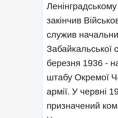
Ленінградському 
закінчив Військо
служив начальни
Забайкальської ст
березня 1936 - н
штабу Окремої Ч
армії. У червні 
призначений ком