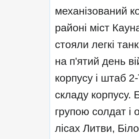
механізований ко
районі міст Кауна
стояли легкі тан
на п'ятий день в
корпусу і штаб 2-
складу корпусу. 
групою солдат і 
лісах Литви, Біл