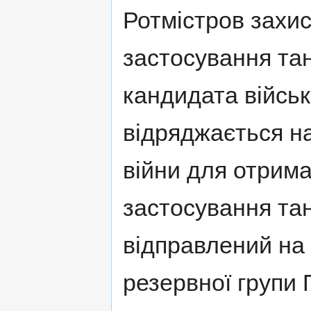
Ротмістров захис
застосування танк
кандидата військ
відряджається н
війни для отрима
застосування тан
відправлений на
резервної групи 