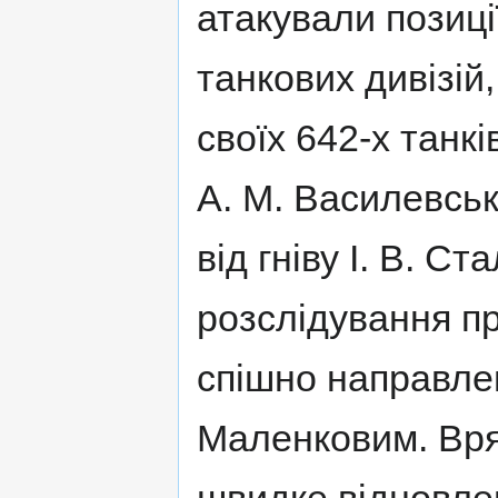
атакували позиці
танкових дивізій
своїх 642-х танк
А. М. Василевськ
від гніву І. В. Ст
розслідування пр
спішно направлена
Маленковим. Вря