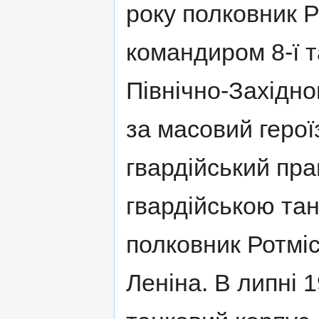
року полковник 
командиром 8-ї т
Північно-Західно
за масовий геро
гвардійський пра
гвардійською тан
полковник Ротмі
Леніна. В липні 