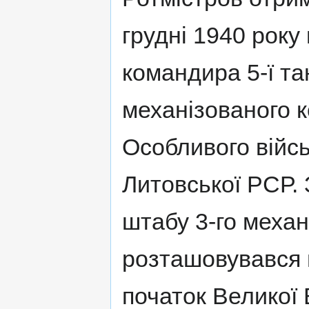
грудні 1940 року
командира 5-ї тан
механізованого 
Особливого війсь
Литовської РСР. 
штабу 3-го механ
розташовувався в
початок Великої 