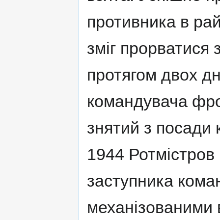
противника в рай
зміг прорватися 
протягом двох дн
командувача фрон
знятий з посади 
1944 Ротмістров
заступника кома
механізованими в