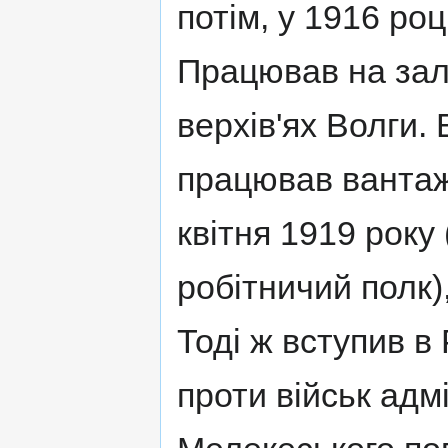
потім, у 1916 ро
Працював на залі
верхів'ях Волги.
працював вантаж
квітня 1919 року
робітничий полк)
Тоді ж вступив в 
проти військ адмі