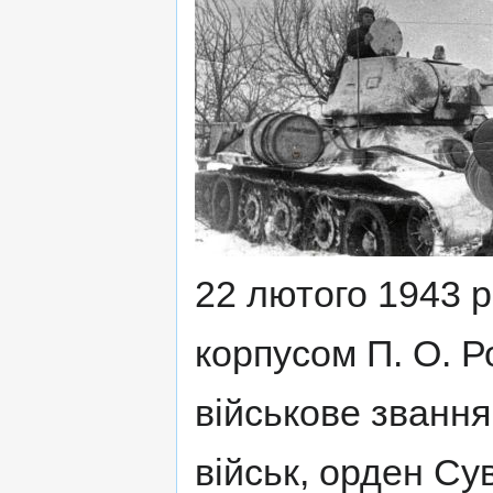
22 лютого 1943 
корпусом П. О. Р
військове званн
військ, орден Су