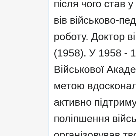
після чого став 
вів військово-пед
роботу. Доктор в
(1958). У 1958 -
Військової Акаде
метою вдосконал
активно підтриму
поліпшення війсь
організовував тв