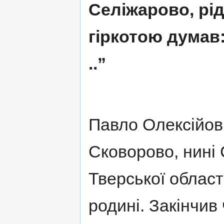
Селіжарово, рід
гіркотою думав
..”
Павло Олексійов
Сковорово, нині
Тверської області
родині. Закінчив