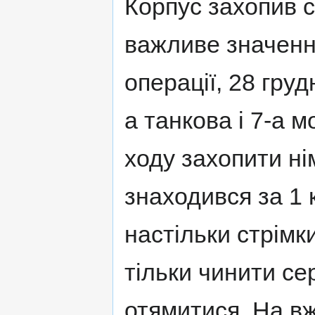
Корпус захопив 
важливе значенн
операції, 28 груд
а танкова і 7-а м
ходу захопити н
знаходився за 1 
настільки стрімк
тільки чинити се
отямитися. На в