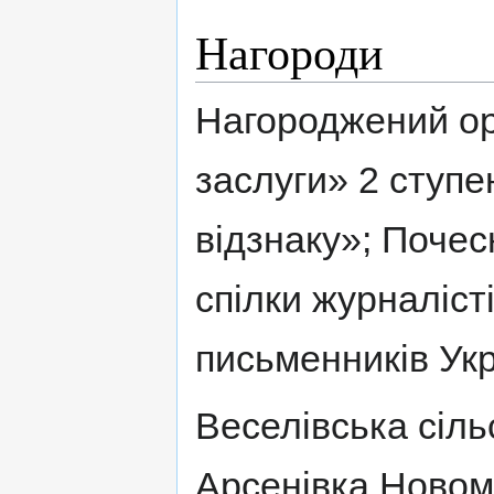
Нагороди
Нагороджений о
заслуги» 2 ступ
відзнаку»; Поче
спілки журналіст
письменників Укр
Веселівська сіль
Арсенівка Новом