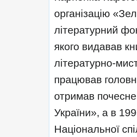
організацію «Зел
літературний фо
якого видавав кн
літературно-мис
працював головн
отримав почесне
України», а в 19
Національної спі