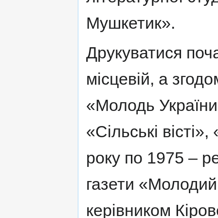
Мушкетик».
Друкуватися поча
місцевій, а згодо
«Молодь України
«Сільські вісті»,
року по 1975 – р
газети «Молодий 
керівником Кіров