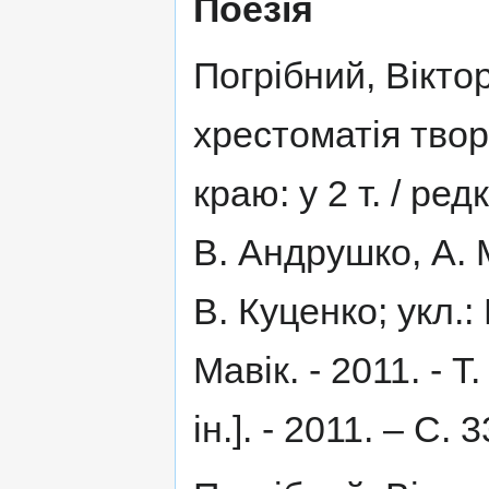
Поезія
Погрібний, Віктор
хрестоматія твор
краю: у 2 т. / ре
В. Андрушко, А. М.
В. Куценко; укл.:
Мавік. - 2011. - Т
ін.]. - 2011. – С. 