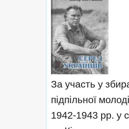
За участь у збир
підпільної молод
1942-1943 рр. у 