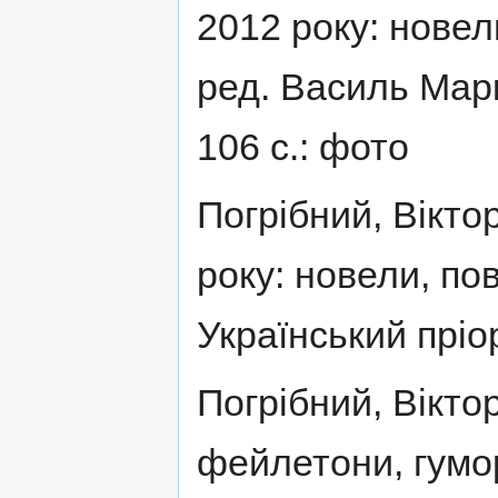
2012 року: новели
ред. Василь Марко
106 с.: фото
Погрібний, Вікто
року: новели, пові
Український пріор
Погрібний, Вікто
фейлетони, гумор