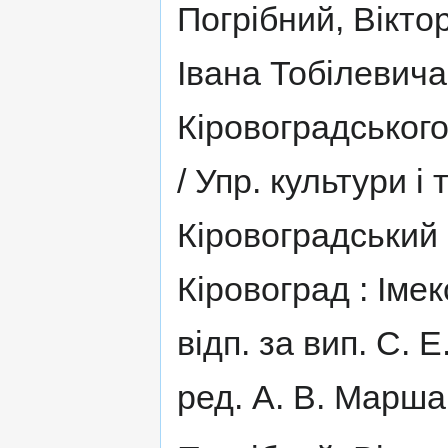
Погрібний, Віктор
Івана Тобілевича
Кіровоградськог
/ Упр. культури і
Кіровоградський 
Кіровоград : Імекс
відп. за вип. С. Е
ред. А. В. Маршані