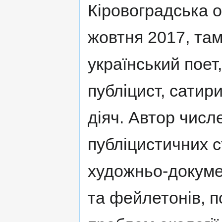
Кіровоградська о
жовтня 2017, там
український поет,
публіцист, сатир
діяч. Автор числ
публіцистичних с
художньо-докуме
та фейлетонів, п