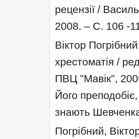
рецензії / Василь
2008. – С. 106 -1
Віктор Погрібний:
хрестоматія / ред
ПВЦ "Мавік", 2009
Його преподобіє,
знають Шевченк
Погрібний, Вікто