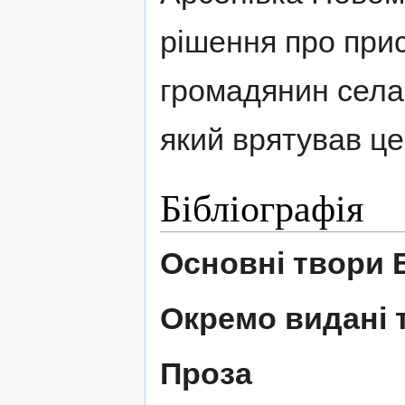
рішення про при
громадянин села 
який врятував це
Бібліографія
Основні твори В
Окремо видані 
Проза