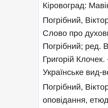
Кіровоград: Мавік,
Погрібний, Вікто
Слово про духовн
Погрібний; ред. 
Григорій Клочек.
Українське вид-во
Погрібний, Вікто
оповідання, етюд