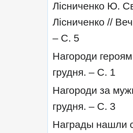
Лісниченко Ю. Св
Лісниченко // Веч
– С. 5
Нагороди героям /
грудня. – С. 1
Нагороди за мужн
грудня. – С. 3
Награды нашли с