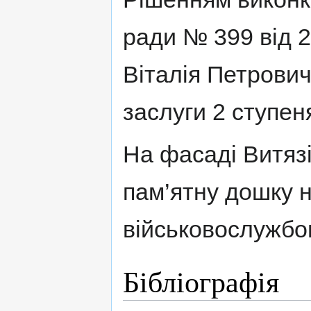
ради № 399 від 
Віталія Петрови
заслуги 2 ступен
На фасаді Витязі
пам’ятну дошку н
військовослужбо
Бібліографія