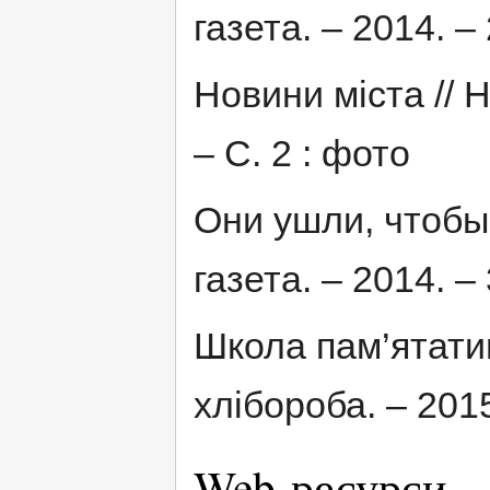
газета. – 2014. – 
Новини міста // Н
– С. 2 : фото
Они ушли, чтобы
газета. – 2014. –
Школа пам’ятатим
хлібороба. – 2015
Web-ресурси