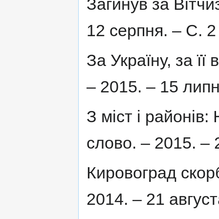
Загинув за Вітчиз
12 серпня. – С. 2
За Україну, за її 
– 2015. – 15 липн
З міст і районів:
слово. – 2015. – 
Кировоград скорб
2014. – 21 август