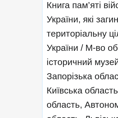
Книга пам’яті ві
України, які заг
територіальну ці
України / М-во о
історичний музей 
Запорізька облас
Київська область
область, Автоно