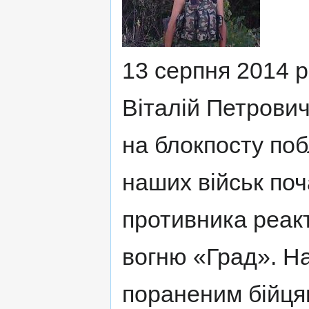
13 серпня 2014 
Віталій Петрович
на блокпосту поб
наших військ поч
противника реак
вогню «Град». Н
пораненим бійця