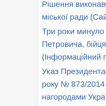
Рішення виконавч
міської ради (Са
Три роки минуло 
Петровича, бійц
(Інформаційний 
Указ Президента 
року № 873/2014
нагородами Укра