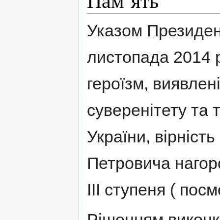
Пам’ять
Указом Президен
листопада 2014 р
героїзм, виявлен
суверенітету та 
України, вірність
Петровича нагор
ІІІ ступеня ( пос
Рішенням виконко