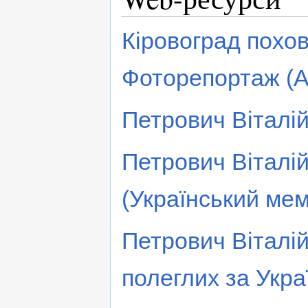
Кіровоград похов
Фоторепортаж (А
Петрович Віталій 
Петрович Віталі
(Український мем
Петрович Віталій
полеглих за Укра