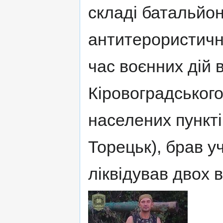
складі батальйон
антитерористичні
час воєнних дій 
Кіровоградського
населених пункті
Торецьк), брав у
ліквідував двох 