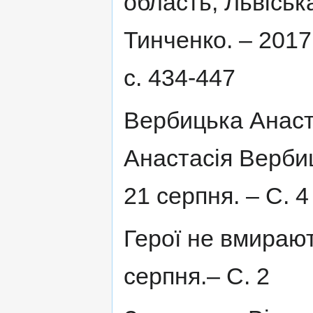
область, Львіськ
Тинченко. – 2017.
с. 434-447
Вербицька Анаста
Анастасія Вербиц
21 серпня. – С. 4
Герої не вмирають
серпня.– С. 2