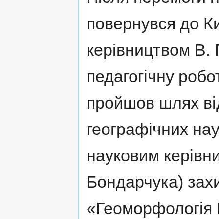
повернувся до Ки
керівництвом В. 
педагогічну робот
пройшов шлях ві
географічних нау
науковим керівни
Бондарчука) зах
«Геоморфологія 