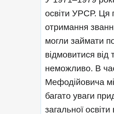
освіти УРСР. Ця 
отримання звання
могли займати пос
відмовитися від 
неможливо. В ча
Мефодійовича мі
багато уваги пр
загальної освіт