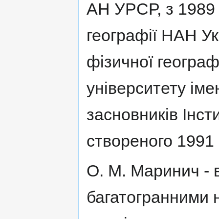
АН УРСР, з 1989 
географії НАН У
фізичної географ
університету іме
засновників Інст
створеного 1991 
О. М. Маринич - 
багатогранними 