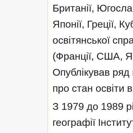
Британії, Югослав
Японії, Греції, Ку
освітянської спр
(Франції, США, Яп
Опублікував ряд 
про стан освіти в
З 1979 до 1989 
географії Інститу