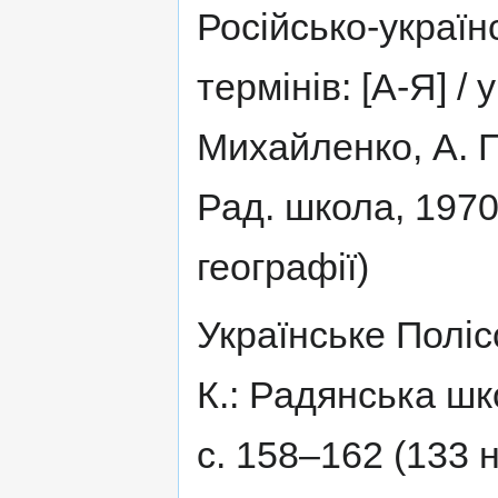
Російсько-україн
термінів: [А-Я] /
Михайленко, А. П.
Рад. школа, 1970.
географії)
Українське Поліс
К.: Радянська школ
с. 158–162 (133 н