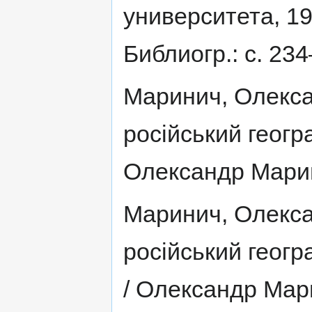
университета, 196
Библиогр.: с. 23
Маринич, Олекс
російський геогр
Олександр Марини
Маринич, Олекс
російський геог
/ Олександр Марин