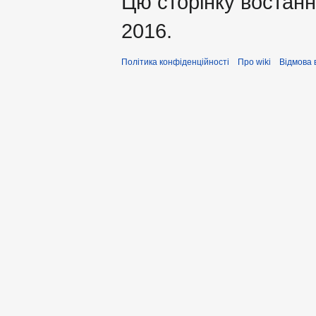
Цю сторінку востанн
2016.
Політика конфіденційності
Про wiki
Відмова 