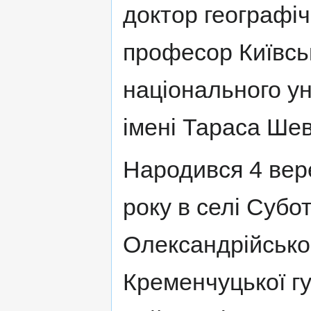
доктор географіч
професор Київсь
національного ун
імені Тараса Ше
Народився 4 вер
року в селі Субот
Олександрійськог
Кременчуцької гу