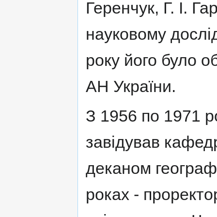
Геренчук, Г. І. Г
науковому дослі
року його було 
АН України.
З 1956 по 1971 
завідував кафедр
деканом географ
роках - проректо