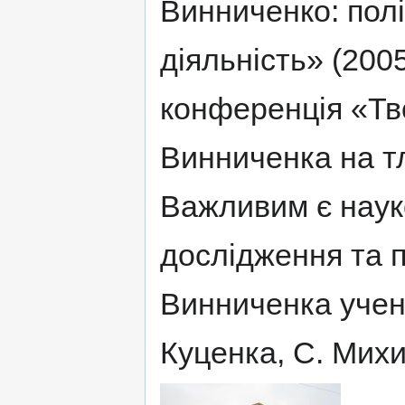
Винниченко: полі
діяльність» (2005
конференція «Т
Винниченка на тл
Важливим є наук
дослідження та п
Винниченка учени
Куценка, С. Михи