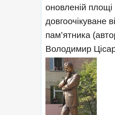
оновленій площі 
довгоочікуване в
пам’ятника (авто
Володимир Цісар