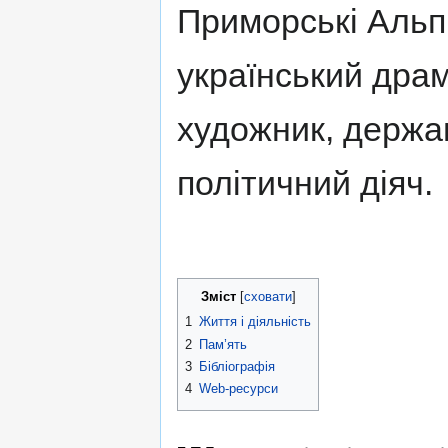
Приморські Альпи
український драм
художник, держа
політичний діяч.
Зміст
1
Життя і діяльність
2
Пам’ять
3
Бібліографія
4
Web-ресурси