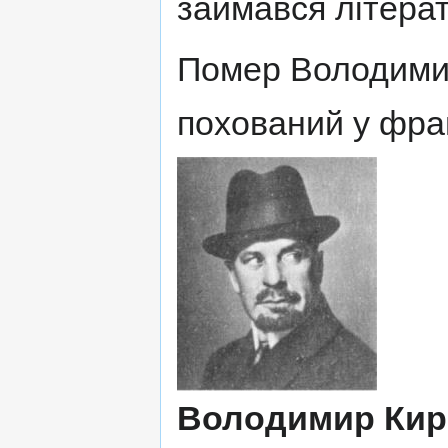
займався літера
Помер Володимир
похований у фра
Володимир Кир