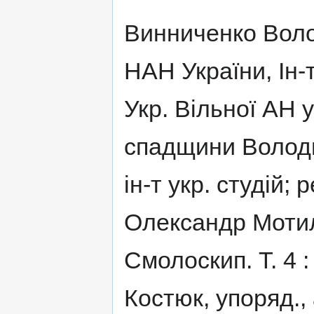
Винниченко Воло
НАН України, Ін-т
Укр. Вільної АН 
спадщини Волод
ін-т укр. студій; 
Олександр Мотил
Смолоскип. Т. 4 :
Костюк, упоряд.,