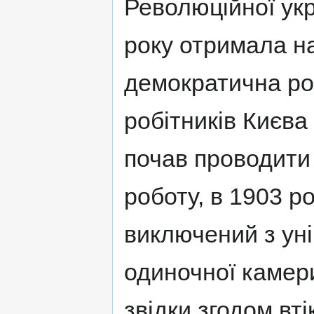
Революційної укра
року отримала на
демократична ро
робітників Києва
почав проводити 
роботу, в 1903 р
виключений з уні
одиночної камери 
звідки згодом вті