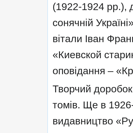
(1922-1924 рр.),
сонячній Україні
вітали Іван Франк
«Киевской стари
оповідання – «Кр
Творчий доробок
томів. Ще в 1926
видавництво «Рух