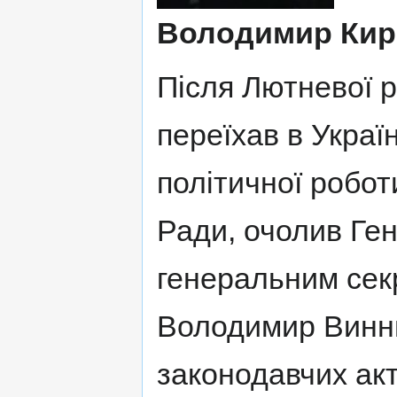
Володимир Кир
Після Лютневої 
переїхав в Украї
політичної робот
Ради, очолив Ген
генеральним сек
Володимир Винни
законодавчих акт