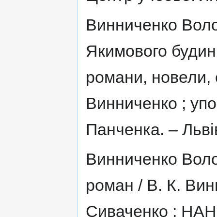
Винниченко Воло
Якимового будинку
романи, новели, 
Винниченко ; упо
Панченка. – Львів
Винниченко Воло
роман / В. К. Винн
Сиваченко ; НАНУ,