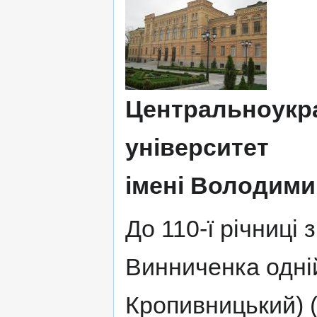
Центральноукр
університет
імені Володим
До 110-ї річниці
Винниченка одній
Кропивницький) (