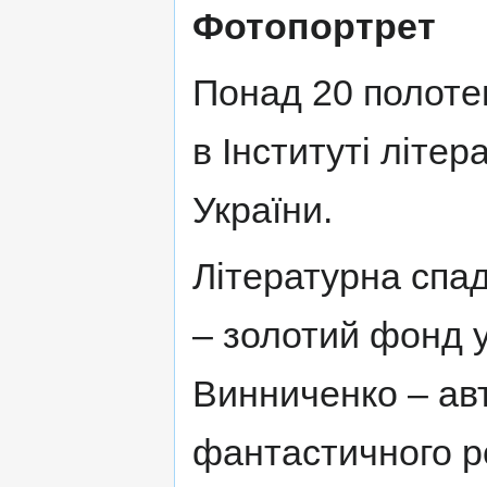
Фотопортрет
Понад 20 полотен
в Інституті літе
України.
Літературна сп
– золотий фонд у
Винниченко – ав
фантастичного 