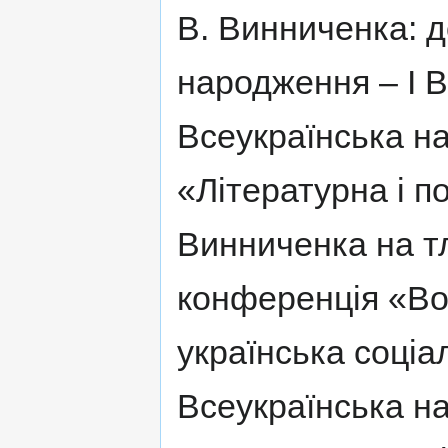
В. Винниченка: до
народження – І В
Всеукраїнська н
«Літературна і п
Винниченка на тл
конференція «Во
українська соціал
Всеукраїнська н