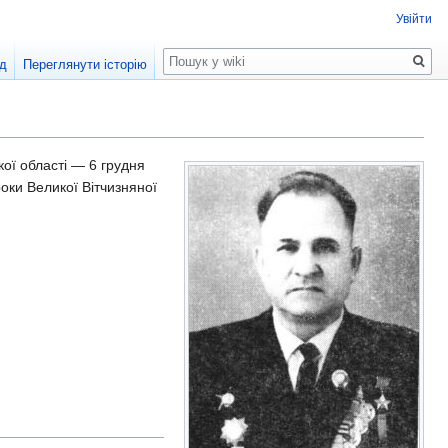
Увійти
Пошук
д
Переглянути історію
ої області — 6 грудня
роки Великої Вітчизняної