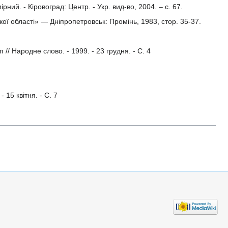
рний. - Кіровоград: Центр. - Укр. вид-во, 2004. – с. 67.
ої області» — Дніпропетровськ: Промінь, 1983, стор. 35-37.
// Народне слово. - 1999. - 23 грудня. - С. 4
 15 квітня. - С. 7