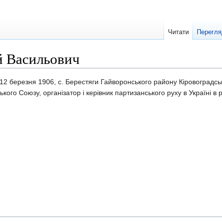
Читати
Перегля
й Васильович
12 березня 1906, с. Берестяги Гайворонського району Кіровоградськ
кого Союзу, організатор і керівник партизанського руху в Україні в 