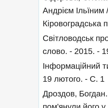
Андрієм Ільїним 
Кіровоградська пр
Світловодськ про
слово. - 2015. - 1
Інформаційний ти
19 лютого. - С. 1
Дроздов, Богдан.
пом'янули його у 