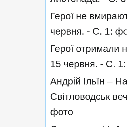
Герої не вмирають
червня. - С. 1: ф
Герої отримали на
15 червня. - С. 1
Андрій Ільїн – Н
Світловодськ вечір
фото