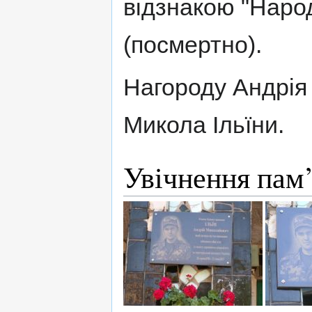
відзнакою "Наро
(посмертно).
Нагороду Андрія 
Микола Ільїни.
Увічнення пам’