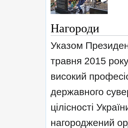
Нагороди
Указом Президен
травня 2015 року
високий професіо
державного сувер
цілісності України
нагороджений ор