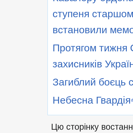
ступеня старшом
встановили мемо
Протягом тижня 
захисників Украї
Загиблий боєць 
Небесна Гвардія
Цю сторінку востанн