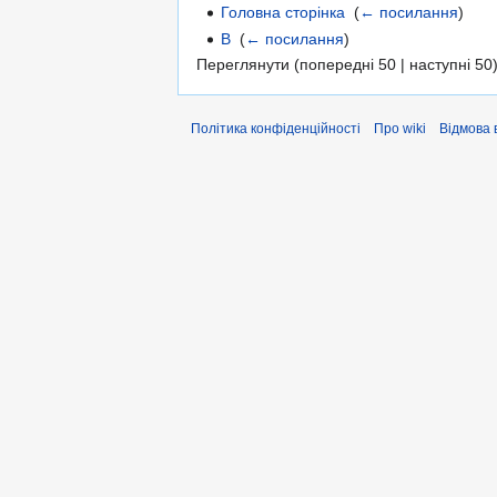
Головна сторінка
‎
(
← посилання
)
В
‎
(
← посилання
)
Переглянути (попередні 50 | наступні 50)
Політика конфіденційності
Про wiki
Відмова 