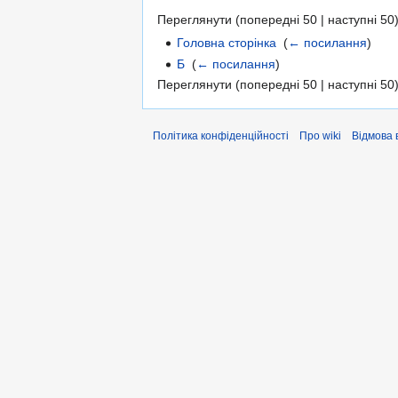
Переглянути (попередні 50 | наступні 50)
Головна сторінка
‎
(
← посилання
)
Б
‎
(
← посилання
)
Переглянути (попередні 50 | наступні 50)
Політика конфіденційності
Про wiki
Відмова 