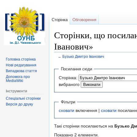
Сторінка
Обговорення
Сторінки, що посила
Іванович»
←
Бузько Дмитро Іванович
Головна сторінка
Нові редагування
Перейти
Перейти
Посилання сюди
Випадкова стаття
до
до
Допомога про
Сторінка:
навігації
пошуку
MediaWiki
вибраного
Інструменти
Спеціальні сторінки
Фільтри
Версія до друку
сховати
включення |
сховати
посиланн
Такі сторінки посилаються на
Бузько Дм
Показано 2 елементи.