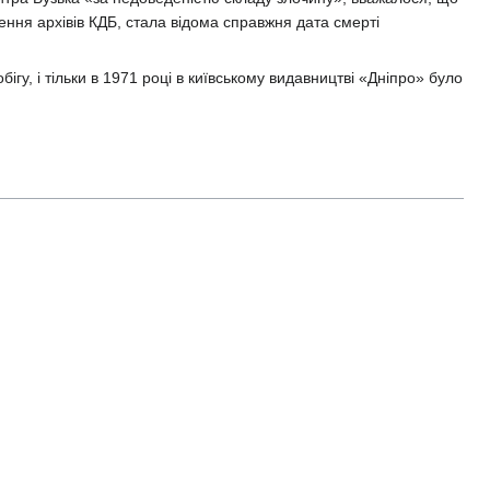
ення архівів КДБ, стала відома справжня дата смерті
ігу, і тільки в 1971 році в київському видавництві «Дніпро» було