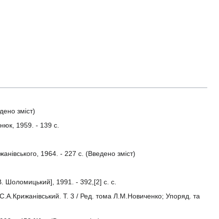
едено зміст)
нюк, 1959. - 139 с.
жанівського, 1964. - 227 с. (Введено зміст)
. Шоломицький], 1991. - 392,[2] с. с.
, С.А.Крижанівський. Т. 3 / Ред. тома Л.М.Новиченко; Упоряд. та