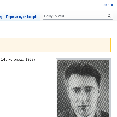
Увійти
Пошук
д
Переглянути історію
— 14 листопада 1937) —