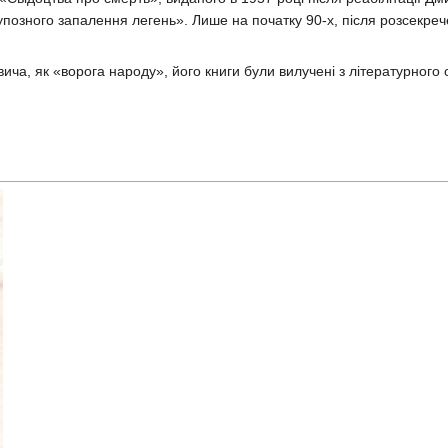
рупозного запалення легень». Лише на початку 90-х, після розсекреч
ча, як «ворога народу», його книги були вилучені з літературного об